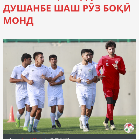
ДУШАНБЕ ШАШ РӮЗ БОҚӢ
МОНД