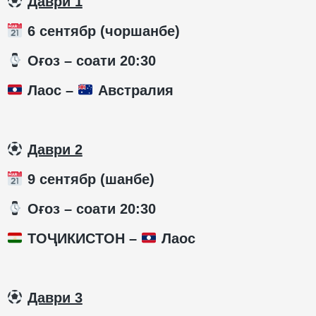
️
Даври 1
6 сентябр (чоршанбе)
️ Оғоз – соати 20:30
Лаос –
Австралия
️
Даври 2
9 сентябр (шанбе)
️ Оғоз – соати 20:30
ТОҶИКИСТОН –
Лаос
️
Даври 3