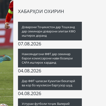
ХАБАРҲОИ ОХИРИН
Доварони Тоҷикистон дар Тошканд
дар семинари доварони элитаи КФО
иштирок доранд
07.08.2026
Намояндагони ФФТ дар семинар
барои комиссарони нави бозиҳои
CAFA иштирок карданд
04.08.2026
Дар ФФТ ҷаласаи Кумитаи бехатарӣ
ва кор бо мухлисон баргузор шуд
04.08.2026
Устураи футболи тоҷик Валерий