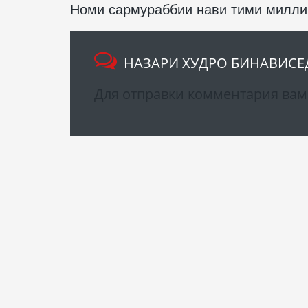
Номи сармураббии нави тими миллии
НАЗАРИ ХУДРО БИНАВИСЕ
Для отправки комментария ва