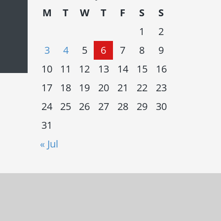
M
T
W
T
F
S
S
1
2
3
4
5
6
7
8
9
10
11
12
13
14
15
16
17
18
19
20
21
22
23
24
25
26
27
28
29
30
31
« Jul