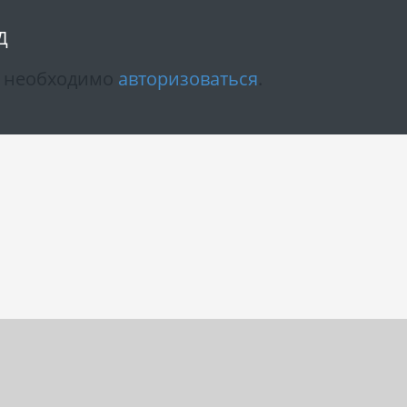
Д
м необходимо
авторизоваться
.