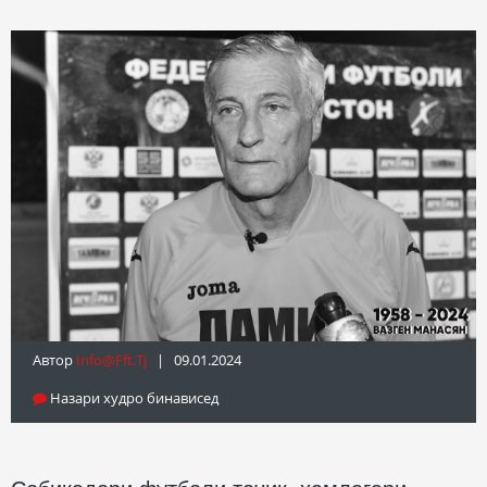
Автор
Info@fft.tj
| 09.01.2024
Назари худро бинависед