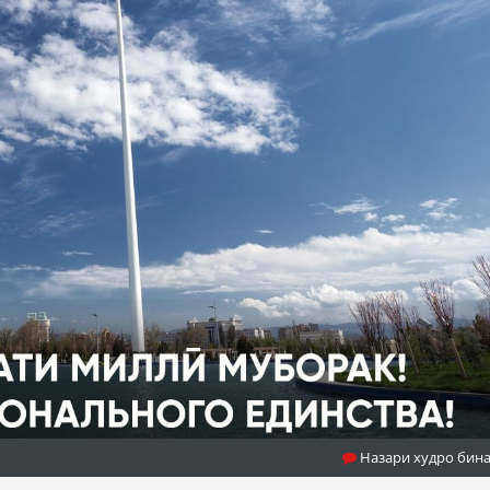
Назари худро бин