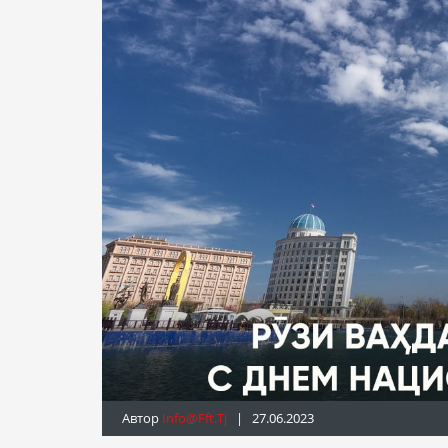
Автор
Info@fft.tj
| 27.06.2023