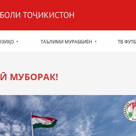
ОЗИҲО
ТАЪЛИМИ МУРАББИЁН
ТВ ФУТБ
Ӣ МУБОРАК!