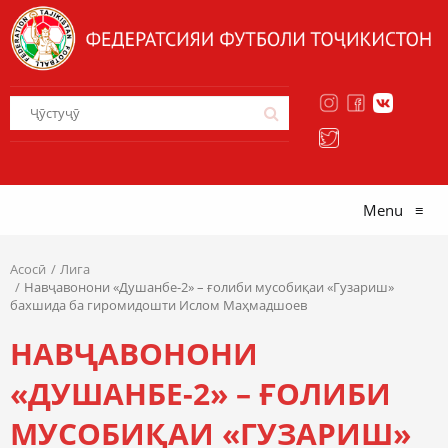
Menu
≡
Асосӣ
Лига
Навҷавонони «Душанбе-2» – ғолиби мусобиқаи «Гузариш»
бахшида ба гиромидошти Ислом Маҳмадшоев
НАВҶАВОНОНИ
«ДУШАНБЕ-2» – ҒОЛИБИ
МУСОБИҚАИ «ГУЗАРИШ»