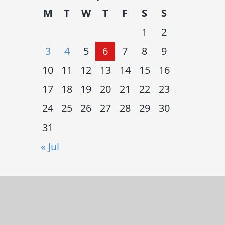
M
T
W
T
F
S
S
1
2
3
4
5
6
7
8
9
10
11
12
13
14
15
16
17
18
19
20
21
22
23
24
25
26
27
28
29
30
31
« Jul