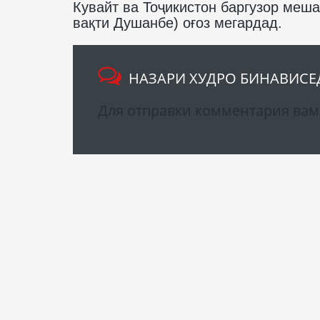
Кувайт ва Тоҷикистон баргузор меша
вақти Душанбе) оғоз мегардад.
НАЗАРИ ХУДРО БИНАВИСЕ
Для отправки комментария ва