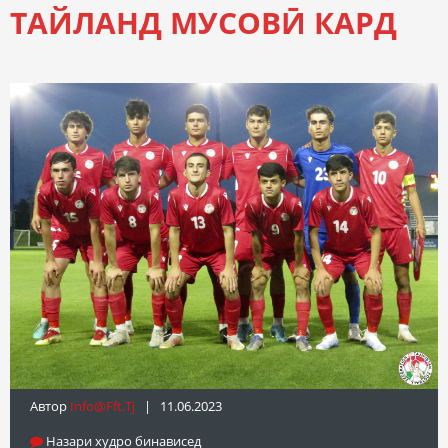
ТАЙЛАНД МУСОВӢ КАРД
Автор
Info@fft.tj
| 11.06.2023
Назари худро бинависед