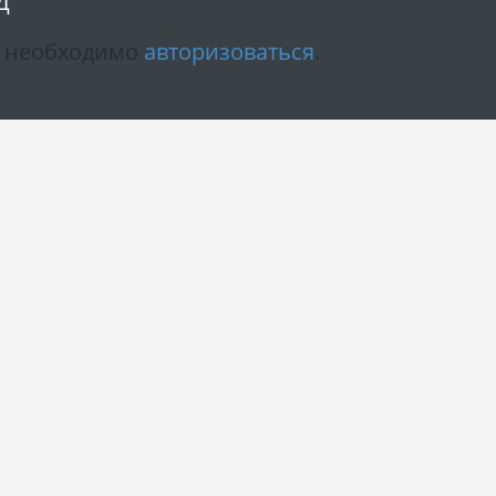
Д
м необходимо
авторизоваться
.