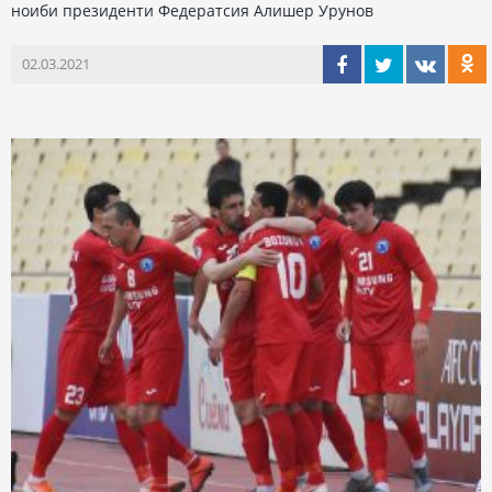
ноиби президенти Федератсия Алишер Урунов
02.03.2021