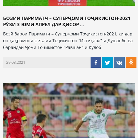
БОЗИИ ПАРИМАТЧ – СУПЕРҶОМИ ТОҶИКИСТОН-2021
РӮЗИ 3-ЮМИ АПРЕЛ ДАР ҲИСОР ...
Бозӣ барои Париматч – Суперҷоми Тоҷикистон-2021, ки дар
он қаҳрамони феълии Тоҷикистон “Истиқлол”-и Душанбе ва
барандаи Ҷоми Тоҷикистон “Равшан”-и Кӯлоб
29.03.2021