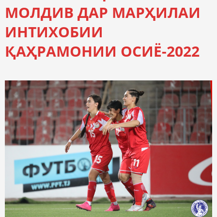
МОЛДИВ ДАР МАРҲИЛАИ
ИНТИХОБИИ
ҚАҲРАМОНИИ ОСИЁ-2022