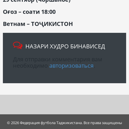
Оғоз – соати
18:00
Ветнам – Т
ОҶИКИСТОН
НАЗАРИ ХУДРО БИНАВИСЕД
Для отправки комментария вам
необходимо
авторизоваться
.
© 2026 Федерация футбола Таджикистана. Все права защищены