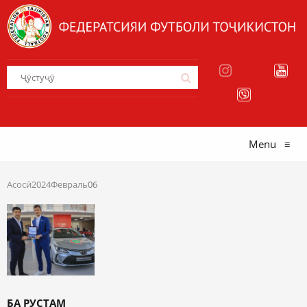
Menu
≡
Асосӣ
2024
Февраль
06
БА РУСТАМ