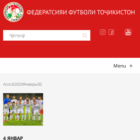
Menu
≡
Асосӣ
2024
Январь
02
4 ЯНВАР