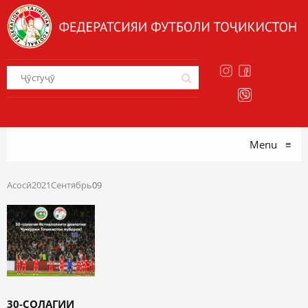
Menu
≡
Асосӣ
2021
Сентябрь
09
30-СОЛАГИИ