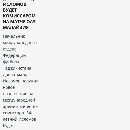
ИСЛОМОВ
БУДЕТ
КОМИССАРОМ
НА МАТЧЕ ОАЭ –
МАЛАЙЗИЯ
Начальник
международного
отдела
Федерации
футбола
Таджикистана
Давлатманд
Исломов получил
новое
назначение на
международной
арене в качестве
комиссара. 34-
летний Исломов
будет