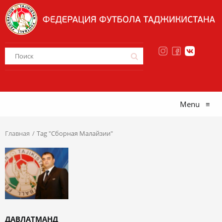
Menu
≡
Главная
Tag "Сборная Малайзии"
ДАВЛАТМАНД