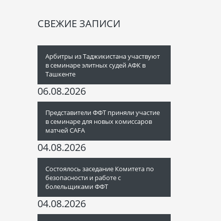
СВЕЖИЕ ЗАПИСИ
Арбитры из Таджикистана участвуют
в семинаре элитных судей АФК в
Ташкенте
06.08.2026
Представители ФФТ приняли участие
в семинаре для новых комиссаров
матчей CAFA
04.08.2026
Состоялось заседание Комитета по
безопасности и работе с
болельщиками ФФТ
04.08.2026