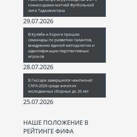
комиссарами матчей Футбольной
лиги Таджикистана
29.07.2026
В Кулябе и Хороге прошли
семинары по развитию талантов,
внедрению единой методологии и
идентификации перспективных
игроков
28.07.2026
В Гиссаре завершился чемпионат
CAFA-2026 среди женских
молодежных сборных до 20 лет
25.07.2026
НАШЕ ПОЛОЖЕНИЕ В
РЕЙТИНГЕ ФИФА