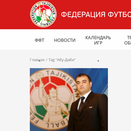
КАЛЕНДАРЬ
Т
ФФТ
НОВОСТИ
ИГР
ОБ
Главная
Tag "Абу-Даби"