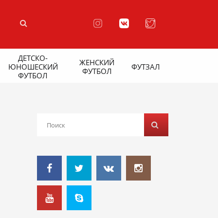
ДЕТСКО-
ЖЕНСКИЙ
ЮНОШЕСКИЙ
ФУТЗАЛ
ФУТБОЛ
ФУТБОЛ