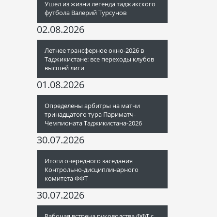
Ушел из жизни легенда таджикского
футбола Валерий Турсунов
02.08.2026
Летнее трансферное окно-2026 в
Таджикистане: все переходы клубов
высшей лиги
01.08.2026
Определены арбитры на матчи
тринадцатого тура Париматч-
Чемпионата Таджикистана-2026
30.07.2026
Итоги очередного заседания
Контрольно-дисциплинарного
комитета ФФТ
30.07.2026
Рабочая встреча руководства ФФТ с