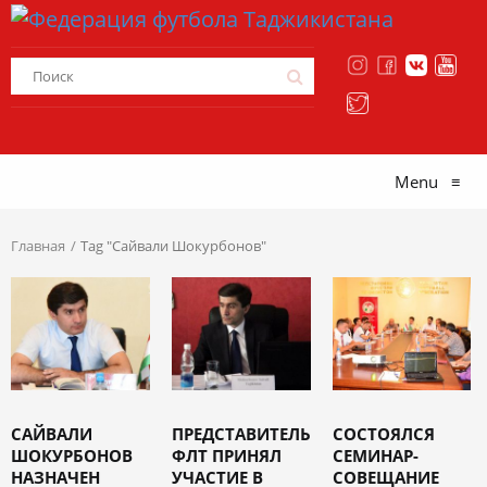
Menu
≡
Главная
Tag "Сайвали Шокурбонов"
САЙВАЛИ
ПРЕДСТАВИТЕЛЬ
СОСТОЯЛСЯ
ШОКУРБОНОВ
ФЛТ ПРИНЯЛ
СЕМИНАР-
НАЗНАЧЕН
УЧАСТИЕ В
СОВЕЩАНИЕ