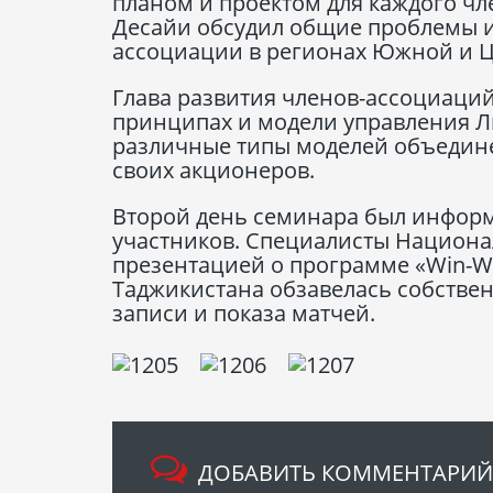
планом и проектом для каждого чл
Десайи обсудил общие проблемы и
ассоциации в регионах Южной и Ц
Глава развития членов-ассоциаци
принципах и модели управления Л
различные типы моделей объедине
своих акционеров.
Второй день семинара был инфор
участников. Специалисты Национа
презентацией о программе «Win-W
Таджикистана обзавелась собстве
записи и показа матчей.
ДОБАВИТЬ КОММЕНТАРИЙ