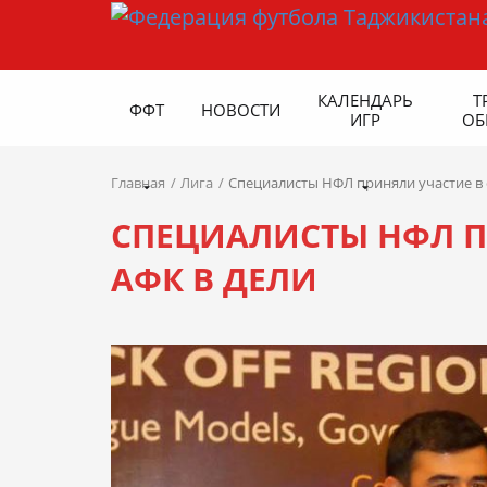
КАЛЕНДАРЬ
Т
ФФТ
НОВОСТИ
ИГР
ОБ
Главная
Лига
Специалисты НФЛ приняли участие в 
СПЕЦИАЛИСТЫ НФЛ П
АФК В ДЕЛИ