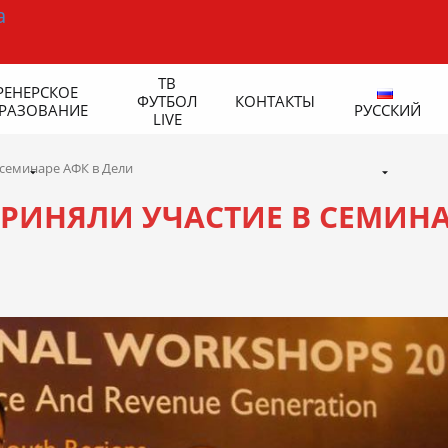
ТВ
РЕНЕРСКОЕ
ФУТБОЛ
КОНТАКТЫ
РАЗОВАНИЕ
РУССКИЙ
LIVE
семинаре АФК в Дели
РИНЯЛИ УЧАСТИЕ В СЕМИН