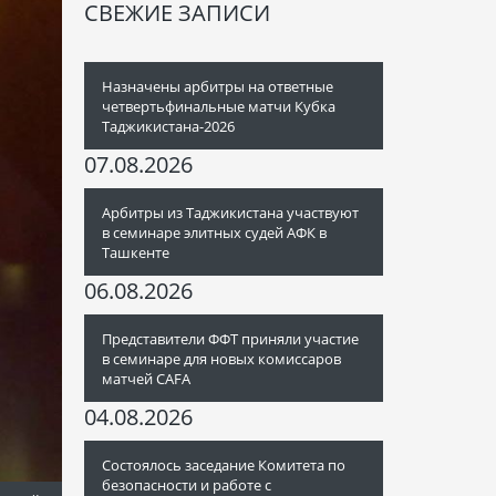
СВЕЖИЕ ЗАПИСИ
Назначены арбитры на ответные
четвертьфинальные матчи Кубка
Таджикистана-2026
07.08.2026
Арбитры из Таджикистана участвуют
в семинаре элитных судей АФК в
Ташкенте
06.08.2026
Представители ФФТ приняли участие
в семинаре для новых комиссаров
матчей CAFA
04.08.2026
Состоялось заседание Комитета по
безопасности и работе с