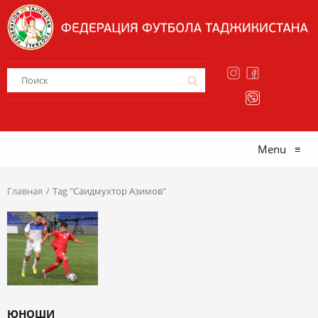
Menu
≡
Главная
Tag "Саидмухтор Азимов"
ЮНОШИ