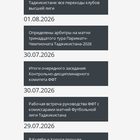
Таджикистане: все переходы клубов
высшей лиги
01.08.2026
Определены арбитры на матчи
тринадцатого тура Париматч-
Чемпионата Таджикистана-2026
30.07.2026
Итоги очередного заседания
Контрольно-дисциплинарного
комитета ФФТ
30.07.2026
Рабочая встреча руководства ФФТ с
комиссарами матчей Футбольной
лиги Таджикистана
29.07.2026
В Кулябе и Хороге прошли