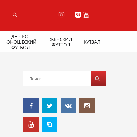
ДЕТСКО-
ЖЕНСКИЙ
ЮНОШЕСКИЙ
ФУТЗАЛ
ФУТБОЛ
ФУТБОЛ