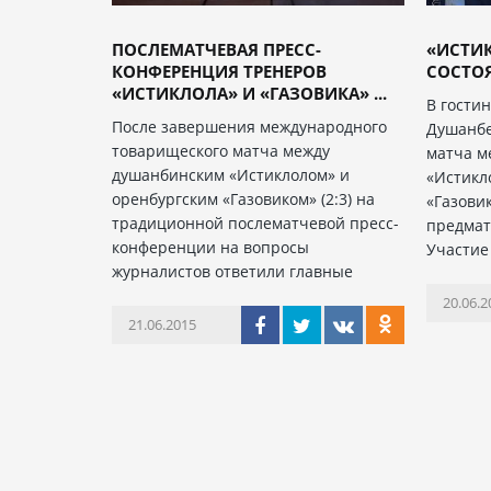
ПОСЛЕМАТЧЕВАЯ ПРЕСС-
«ИСТИК
КОНФЕРЕНЦИЯ ТРЕНЕРОВ
СОСТОЯ
«ИСТИКЛОЛА» И «ГАЗОВИКА» ...
В гости
После завершения международного
Душанбе
товарищеского матча между
матча м
душанбинским «Истиклолом» и
«Истикл
оренбургским «Газовиком» (2:3) на
«Газови
традиционной послематчевой пресс-
предмат
конференции на вопросы
Участие
журналистов ответили главные
20.06.2
21.06.2015