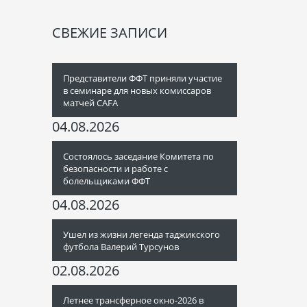
СВЕЖИЕ ЗАПИСИ
Представители ФФТ приняли участие
в семинаре для новых комиссаров
матчей CAFA
04.08.2026
Состоялось заседание Комитета по
безопасности и работе с
болельщиками ФФТ
04.08.2026
Ушел из жизни легенда таджикского
футбола Валерий Турсунов
02.08.2026
Летнее трансферное окно-2026 в