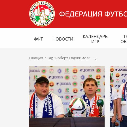
КАЛЕНДАРЬ
Т
ФФТ
НОВОСТИ
ИГР
ОБ
Главная
Tag "Роберт Евдокимов"