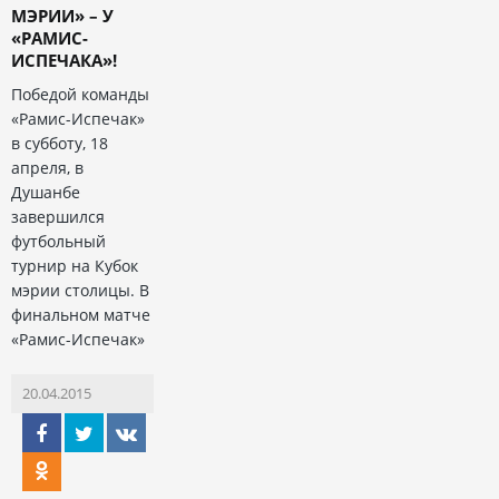
МЭРИИ» – У
«РАМИС-
ИСПЕЧАКА»!
Победой команды
«Рамис-Испечак»
в субботу, 18
апреля, в
Душанбе
завершился
футбольный
турнир на Кубок
мэрии столицы. В
финальном матче
«Рамис-Испечак»
20.04.2015