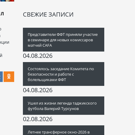
СВЕЖИЕ ЗАПИСИ
ЫЛ
о
Представители ФФТ приняли участие
а
в семинаре для новых комиссаров
нции
матчей CAFA
04.08.2026
ой
Состоялось заседание Комитета по
безопасности и работе с
болельщиками ФФТ
04.08.2026
Ушел из жизни легенда таджикского
футбола Валерий Турсунов
02.08.2026
Летнее трансферное окно-2026 в