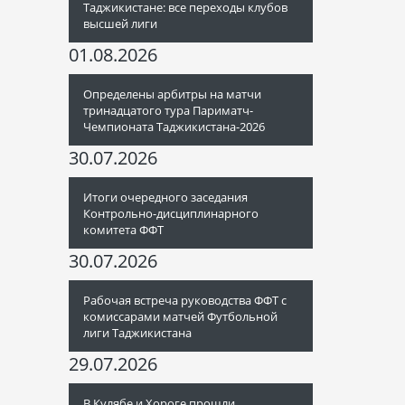
Таджикистане: все переходы клубов
высшей лиги
01.08.2026
Определены арбитры на матчи
тринадцатого тура Париматч-
Чемпионата Таджикистана-2026
30.07.2026
Итоги очередного заседания
Контрольно-дисциплинарного
комитета ФФТ
30.07.2026
Рабочая встреча руководства ФФТ с
комиссарами матчей Футбольной
лиги Таджикистана
29.07.2026
В Кулябе и Хороге прошли