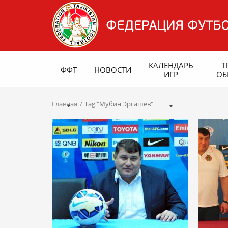
КАЛЕНДАРЬ
Т
ФФТ
НОВОСТИ
ИГР
ОБ
Главная
Tag "Мубин Эргашев"