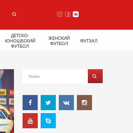
ДЕТСКО-
ЖЕНСКИЙ
ЮНОШЕСКИЙ
ФУТЗАЛ
ФУТБОЛ
ФУТБОЛ