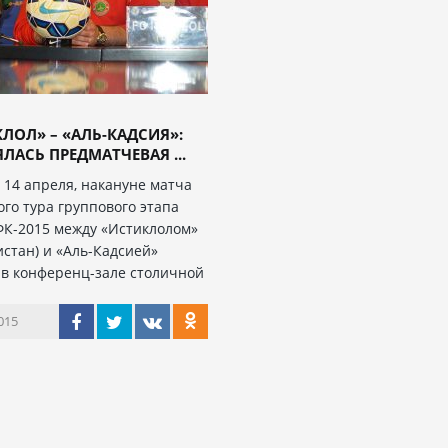
ЛОЛ» – «АЛЬ-КАДСИЯ»:
ЛАСЬ ПРЕДМАТЧЕВАЯ ...
, 14 апреля, накануне матча
ого тура группового этапа
ФК-2015 между «Истиклолом»
истан) и «Аль-Кадсией»
) в конференц-зале столичной
015