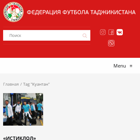
Menu
≡
Главная
Tag "Куантан"
«ИСТИКЛОЛ»