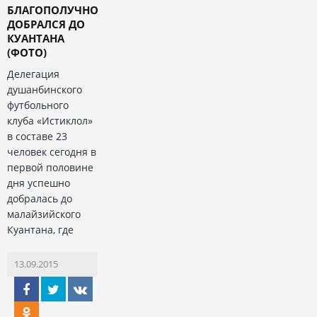
БЛАГОПОЛУЧНО
ДОБРАЛСЯ ДО
КУАНТАНА
(ФОТО)
Делегация
душанбинского
футбольного
клуба «Истиклол»
в составе 23
человек сегодня в
первой половине
дня успешно
добралась до
малайзийского
Куантана, где
13.09.2015