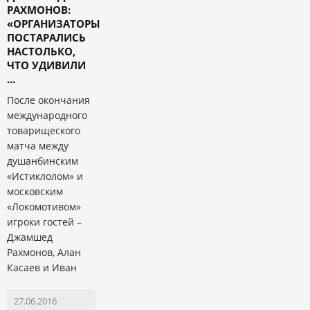
РАХМОНОВ:
«ОРГАНИЗАТОРЫ
ПОСТАРАЛИСЬ
НАСТОЛЬКО,
ЧТО УДИВИЛИ
...
После окончания
международного
товарищеского
матча между
душанбинским
«Истиклолом» и
московским
«Локомотивом»
игроки гостей –
Джамшед
Рахмонов, Алан
Касаев и Иван
27.06.2016