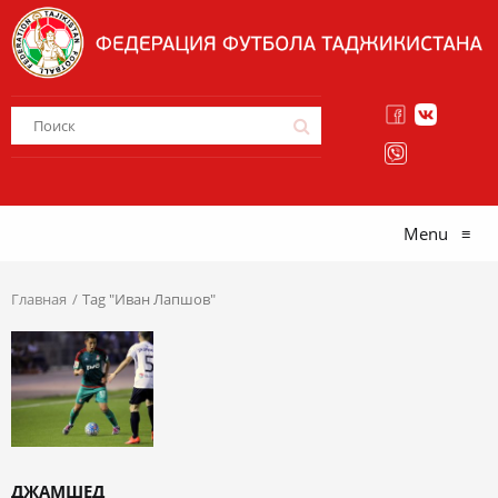
Menu
≡
Главная
Tag "Иван Лапшов"
ДЖАМШЕД