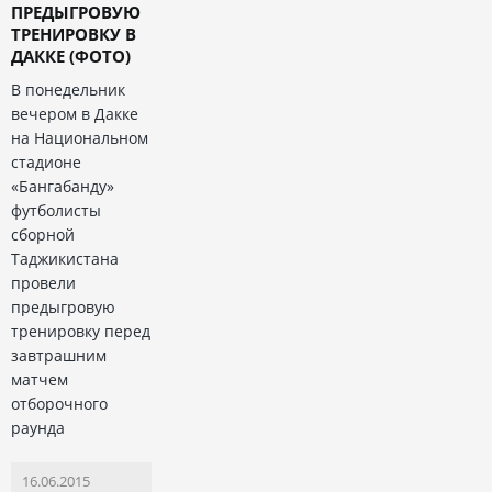
ПРЕДЫГРОВУЮ
ТРЕНИРОВКУ В
ДАККЕ (ФОТО)
В понедельник
вечером в Дакке
на Национальном
стадионе
«Бангабанду»
футболисты
сборной
Таджикистана
провели
предыгровую
тренировку перед
завтрашним
матчем
отборочного
раунда
16.06.2015