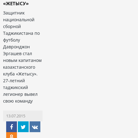
«ЖЕТЫСУ»
Защитник
национальной
сборной
Таджикистана по
футболу
Давронджон
Эргашев стал
новым капитаном
казахстанского
клуба «Жетысу».
27-летний
таджикский
легионер вывел
свою команду
13.07.2015