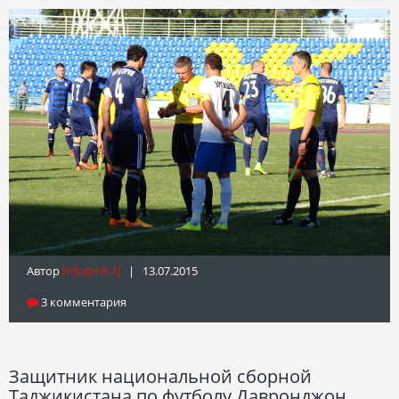
Автор
Info@fft.tj
| 13.07.2015
3 комментария
Защитник национальной сборной
Таджикистана по футболу Давронджон