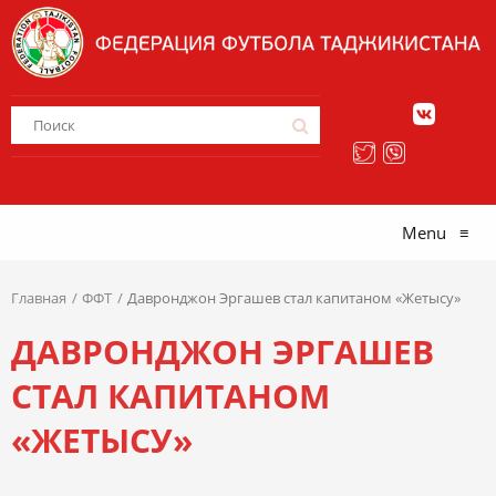
Menu
≡
Главная
ФФТ
Давронджон Эргашев стал капитаном «Жетысу»
ДАВРОНДЖОН ЭРГАШЕВ
СТАЛ КАПИТАНОМ
«ЖЕТЫСУ»