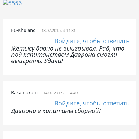
FC-Khujand
13.07.2015 at 14:31
Войдите, чтобы ответить
Жетысу давно не выигрывал. Рад, что
под капитанством Даврона смогли
выиграть. Удачи!
Rakamakafo
14.07.2015 at 14:49
Войдите, чтобы ответить
Даврона в капитаны сборной!