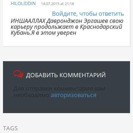
HILOLIDDIN
14.07.2015 at 21:18
Войдите, чтобы ответить
ИНШААЛЛАХ Давронджон Эргашев свою
карьеру продольжает в Краснодарский
Кубань.Я в этом уверен
ДОБАВИТЬ КОММЕНТАРИЙ
Для отправки комментария вам
необходимо
авторизоваться
.
TAGS