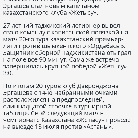
Эргашев стал новым капитаном
казахстанского клуба «Жетысу».
27-летний таджикский легионер вывел
свою команду с капитанской повязкой на
матч 20-го тура казахстанский премьер-
лиги против шымкентского «Ордабасы».
Защитник сборной Таджикистана отыграл
на поле все 90 минут. Сама же встреча
завершилась крупной победой «Жетысу» –
3:0.
По итогам 20 туров клуб Давронджона
Эргашева с 14-ю набранными очками
расположился на предпоследней,
одиннадцатой строчке в турнирной
таблице. Свой следующий матч в
чемпионате Казахстана «Жетысу» проведет
на выезде 18 июля против «Астаны».