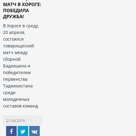
МАТЧ В ХОРОГЕ:
ПОБЕДИЛА
ДРУЖБА!
В Хороге в среду,
20 апреля,
состоялся
товарищеский
матч между
сборной
Бадахшана и
победителем
первенства
Таджикистана
среди
молодежных
составов команд
21.04.2016