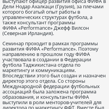
выступают офицер развития офиса ФИФА в
Дели Нодар Ахалкаци (Грузия), за плечами
которого богатый опыт работы в
управленческих структурах футбола, а
также консультант программы
ФИФА «Performance» Джефф Вилсон
(Северная Ирландия).
Семинар проходит в рамках программы
развития ФИФА «Performance». Поэтому
направлению в прошлом году ФИФА
участвовала в создании в Федерации
футбола Таджикистана отдела по
маркетингу и коммуникациям.
Впоследствии этого был создан и назначен
директор этого отдела. Со стороны
Международной федерации футбольных
ассоциаций была заложена программа
образования, и консультанты ФИФА
выступили в роли менторов-учителей для
директора по маркетингу ФФТ. Вместе был