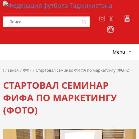
Menu
≡
Главная
ФФТ
Стартовал семинар ФИФА по маркетингу (ФОТО)
СТАРТОВАЛ СЕМИНАР
ФИФА ПО МАРКЕТИНГУ
(ФОТО)