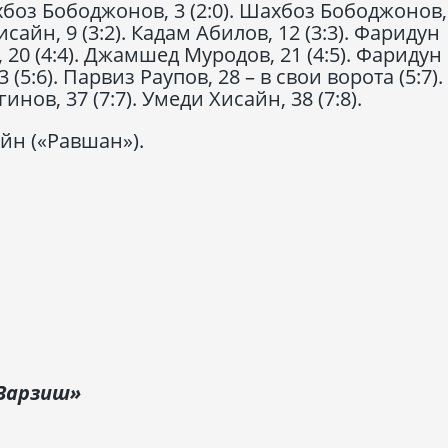
хбоз Бободжонов, 3 (2:0). Шахбоз Бободжонов,
Хисайн, 9 (3:2). Кадам Абилов, 12 (3:3). Фаридун
 20 (4:4). Джамшед Муродов, 21 (4:5). Фаридун
 (5:6). Парвиз Раупов, 28 – в свои ворота (5:7).
инов, 37 (7:7). Умеди Хисайн, 38 (7:8).
йн («Равшан»).
 Варзиш»