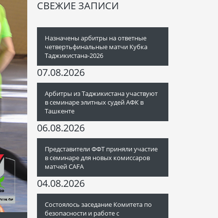
СВЕЖИЕ ЗАПИСИ
Назначены арбитры на ответные
четвертьфинальные матчи Кубка
Таджикистана-2026
07.08.2026
Арбитры из Таджикистана участвуют
в семинаре элитных судей АФК в
Ташкенте
06.08.2026
Представители ФФТ приняли участие
в семинаре для новых комиссаров
матчей CAFA
04.08.2026
Состоялось заседание Комитета по
безопасности и работе с