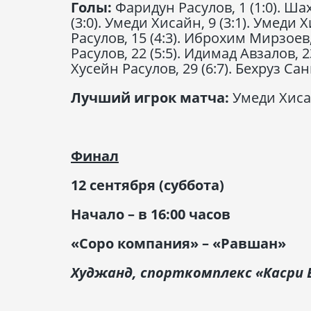
Голы:
Фаридун Расулов, 1 (1:0). Ша
(3:0). Умеди Хисайн, 9 (3:1). Умеди 
Расулов, 15 (4:3). Иброхим Мирзоев,
Расулов, 22 (5:5). Идимад Авзалов, 23
Хусейн Расулов, 29 (6:7). Бехруз Санг
Лучший игрок матча:
Умеди Хиса
Финал
12 сентября (суббота)
Начало – в 16:00 часов
«Соро компания» – «Равшан»
Худжанд, спорткомплекс «Касри