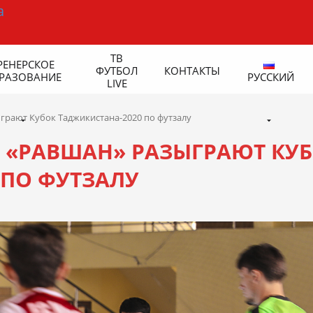
ТВ
РЕНЕРСКОЕ
ФУТБОЛ
КОНТАКТЫ
РАЗОВАНИЕ
РУССКИЙ
LIVE
грают Кубок Таджикистана-2020 по футзалу
 «РАВШАН» РАЗЫГРАЮТ КУ
 ПО ФУТЗАЛУ