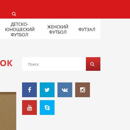
ДЕТСКО-
ЖЕНСКИЙ
ЮНОШЕСКИЙ
ФУТЗАЛ
ФУТБОЛ
ФУТБОЛ
БОК