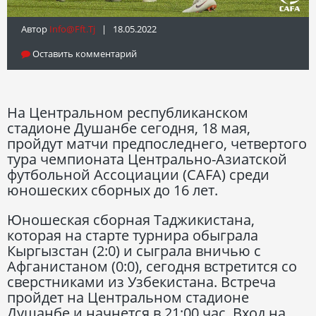
Автор
Info@fft.tj
| 18.05.2022
Оставить комментарий
На Центральном республиканском
стадионе Душанбе сегодня, 18 мая,
пройдут матчи предпоследнего, четвертого
тура чемпионата Центрально-Азиатской
футбольной Ассоциации (CAFA) среди
юношеских сборных до 16 лет.
Юношеская сборная Таджикистана,
которая на старте турнира обыграла
Кыргызстан (2:0) и сыграла вничью с
Афганистаном (0:0), сегодня встретится со
сверстниками из Узбекистана. Встреча
пройдет на Центральном стадионе
Душанбе и начнется в 21:00 час. Вход на