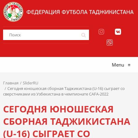
Menu
≡
Главная
SliderRU
Сегодня юношеская сборная Таджикистана (U-16) сыграет со
сверстниками из Узбекистана в чемпионате CAFA-2022
СЕГОДНЯ ЮНОШЕСКАЯ
СБОРНАЯ ТАДЖИКИСТАНА
(U-16) СЫГРАЕТ СО