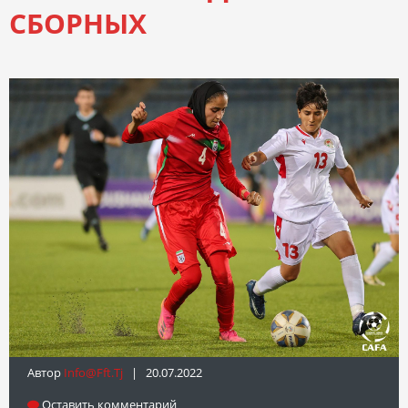
СБОРНЫХ
Автор
Info@fft.tj
| 20.07.2022
Оставить комментарий