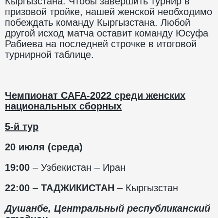
Кыргызстана. Чтобы завершить турнир в
призовой тройке, нашей женской необходимо
побеждать команду Кыргызстана. Любой
другой исход матча оставит команду Юсуфа
Рабиева на последней строчке в итоговой
турнирной таблице.
Чемпионат
CAFA
-2022 среди женских
национальных сборных
5-й тур
20 июля (среда)
19:00
– Узбекистан – Иран
22:00
–
ТАДЖИКИСТАН
– Кыргызстан
Душанбе, Центральный республиканский