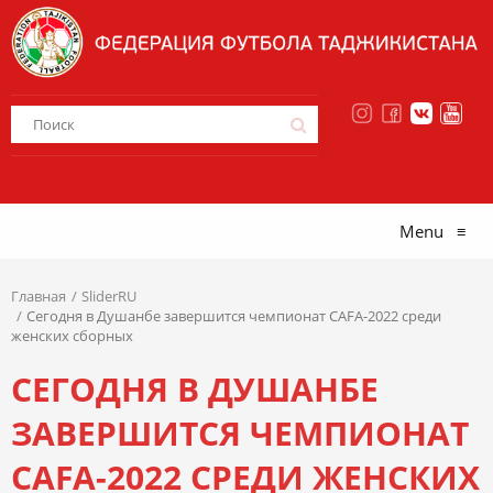
Menu
≡
Главная
SliderRU
Сегодня в Душанбе завершится чемпионат CAFA-2022 среди
женских сборных
СЕГОДНЯ В ДУШАНБЕ
ЗАВЕРШИТСЯ ЧЕМПИОНАТ
CAFA-2022 СРЕДИ ЖЕНСКИХ