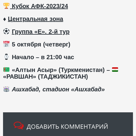
Кубок АФК-2023/24
♦
Центральная зона
Группа «Е». 2-й тур
5 октября (четверг)
️ Начало – в 21:00 час
«Алтын Асыр» (Туркменистан) –
«РАВШАН» (ТАДЖИКИСТАН)
Ашхабад, стадион «Ашхабад»
ДОБАВИТЬ КОММЕНТАРИЙ