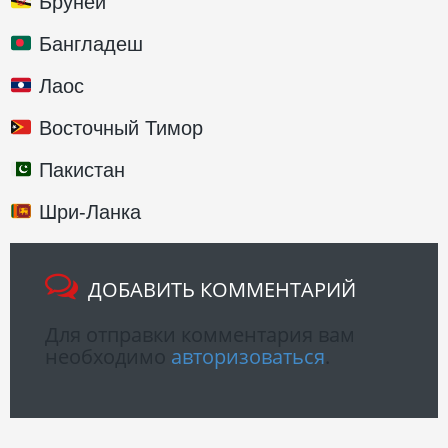
Бруней
Бангладеш
Лаос
Восточный Тимор
Пакистан
Шри-Ланка
ДОБАВИТЬ КОММЕНТАРИЙ
Для отправки комментария вам
необходимо
авторизоваться
.