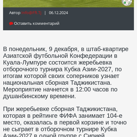
Автор
Info@fft.tj
| 06.12.2024
Оставить комментарий
В понедельник, 9 декабря, в штаб-квартире
Азиатской футбольной Конфедерации в
Куала-Лумпуре состоится жеребьевка
отборочного турнира Кубка Азии-2027, по
итогам которой своих соперников узнает
национальная сборная Таджикистана.
Мероприятие начнется в 12:00 часов по
душанбинскому времени.
При жеребьевке сборная Таджикистана,
которая в рейтинге ФИФА занимает 104-е
место, оказалась в первой корзине и точно
не сыграет в отборочном турнире Кубка
Азии-2027 в одной группе с Сирией,