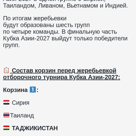
Таиландом, Ливаном, Вьетнамом и Индией.
По итогам жеребьевки
будут образованы шесть групп
по четыре команды. В финальную часть
Кубка Азии-2027 выйдут только победители
групп.
Состав корзин перед жеребьевкой
отборочного турнира Кубка Азии-2027:
Корзина
:
Сирия
Таиланд
ТАДЖИКИСТАН