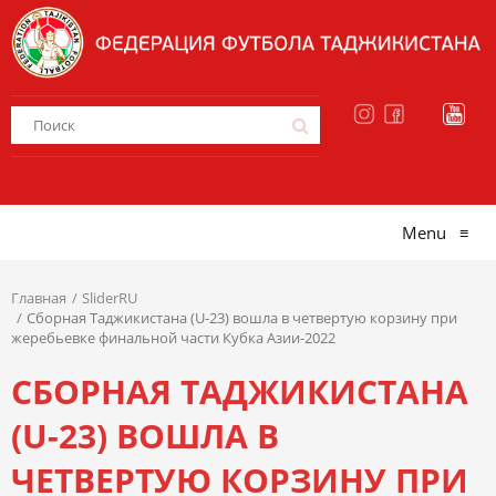
Menu
≡
Главная
SliderRU
Сборная Таджикистана (U-23) вошла в четвертую корзину при
жеребьевке финальной части Кубка Азии-2022
СБОРНАЯ ТАДЖИКИСТАНА
(U-23) ВОШЛА В
ЧЕТВЕРТУЮ КОРЗИНУ ПРИ