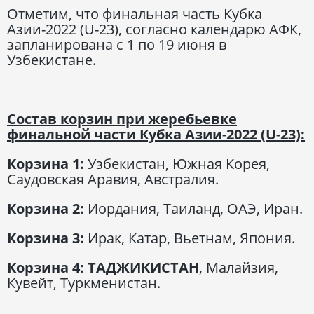
Отметим, что финальная часть Кубка
Азии-2022 (U-23), согласно календарю АФК,
запланирована с 1 по 19 июня в
Узбекистане.
Состав корзин при жеребьевке
финальной части Кубка Азии-2022 (
U
-23):
Корзина 1:
Узбекистан, Южная Корея,
Саудовская Аравия, Австралия.
Корзина 2:
Иордания, Таиланд, ОАЭ, Иран.
Корзина 3:
Ирак, Катар, Вьетнам, Япония.
Корзина 4: ТАДЖИКИСТАН
, Малайзия,
Кувейт, Туркменистан.