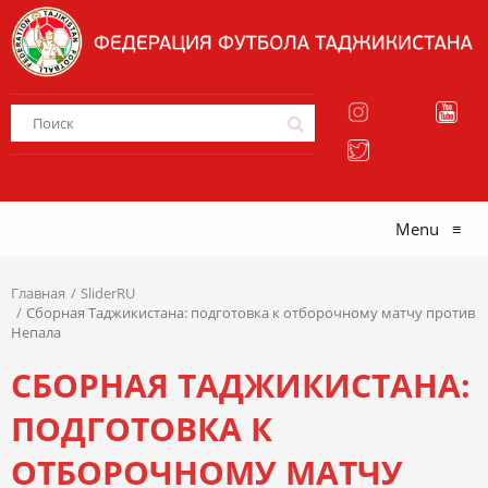
Menu
≡
Главная
SliderRU
Сборная Таджикистана: подготовка к отборочному матчу против
Непала
СБОРНАЯ ТАДЖИКИСТАНА:
ПОДГОТОВКА К
ОТБОРОЧНОМУ МАТЧУ