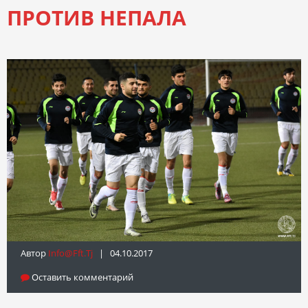
ПРОТИВ НЕПАЛА
Автор
Info@fft.tj
| 04.10.2017
Оставить комментарий