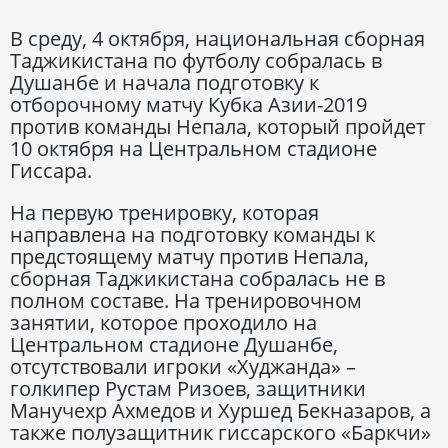
В среду, 4 октября, национальная сборная
Таджикистана по футболу собралась в
Душанбе и начала подготовку к
отборочному матчу Кубка Азии-2019
против команды Непала, который пройдет
10 октября на Центральном стадионе
Гиссара.
На первую тренировку, которая
направлена на подготовку команды к
предстоящему матчу против Непала,
сборная Таджикистана собралась не в
полном составе. На тренировочном
занятии, которое проходило на
Центральном стадионе Душанбе,
отсутствовали игроки «Худжанда» –
голкипер Рустам Ризоев, защитники
Манучехр Ахмедов и Хуршед Бекназаров, а
также полузащитник гиссарского «Баркчи»