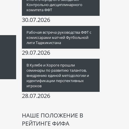
Контрольно-дисциплинарного
комитета ФФТ
30.07.2026
Рабочая встреча руководства ФФТ с
комиссарами матчей Футбольной
лиги Таджикистана
29.07.2026
В Кулябе и Хороге прошли
семинары по развитию талантов,
внедрению единой методологии и
идентификации перспективных
игроков
28.07.2026
НАШЕ ПОЛОЖЕНИЕ В
РЕЙТИНГЕ ФИФА