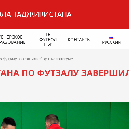
ТВ
РЕНЕРСКОЕ
ФУТБОЛ
КОНТАКТЫ
РАЗОВАНИЕ
РУССКИЙ
LIVE
о футзалу завершила сбор в Кайраккуме
АНА ПО ФУТЗАЛУ ЗАВЕРШИ