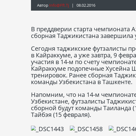
Автор
Info@fft.tj
| 08.02.2016
В преддверии старта чемпионата А
сборная Таджикистана завершила 
Сегодня таджикские футзалисты пр
в Кайраккуме, а уже завтра, 9 февр
участия в 14-м по счету чемпионат
Кайраккуме подопечные Хусейна Ш
тренировок. Ранее сборная Таджик
команды Узбекистана в Ташкенте.
Напомним, что на 14-м чемпионате 
Узбекистане, футзалисты Таджикис
сборной будут команды Таиланда (1
Тайбэя (15 февраля).