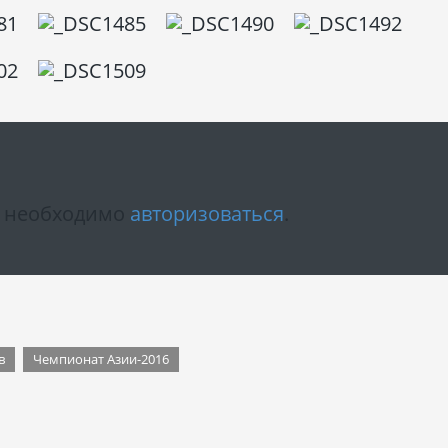
м необходимо
авторизоваться
.
в
Чемпионат Азии-2016