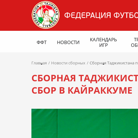
КАЛЕНДАРЬ
Т
ФФТ
НОВОСТИ
ИГР
ОБ
Главная
Новости сборных
Сборная Таджикистана п
СБОРНАЯ ТАДЖИКИСТ
СБОР В КАЙРАККУМЕ