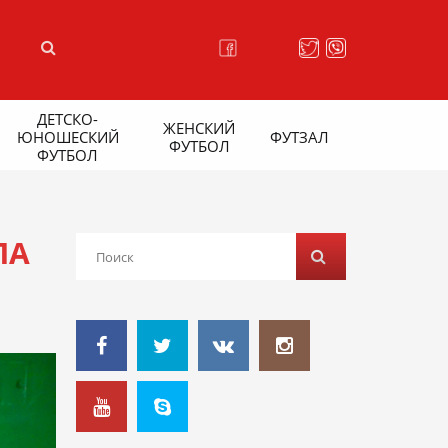
ДЕТСКО-
ЖЕНСКИЙ
ЮНОШЕСКИЙ
ФУТЗАЛ
ФУТБОЛ
ФУТБОЛ
ЛА