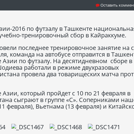
Оставить коммен
зии-2016 по футзалу в Ташкенте национальна
учебно-тренировочный сбор в Кайраккуме.
овели последнее тренировочное занятие на 
аля, команда на автобусе отправится в Ташкен
е Азии по футзалу. На десятидневном сборе в
одиева работали в режиме двухразовых
истана провела два товарищеских матча про
Азии, который пройдет с 10 по 21 февраля в
тана сыграют в группе «С». Соперниками на
1 февраля), Вьетнама (13 февраля) и Китайск