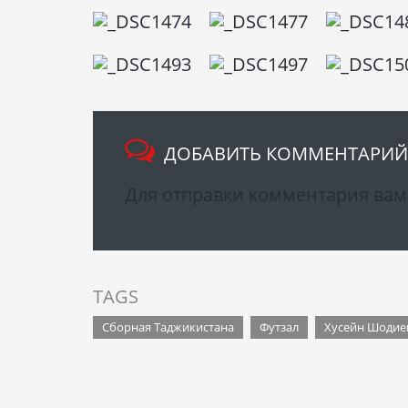
ДОБАВИТЬ КОММЕНТАРИЙ
Для отправки комментария ва
TAGS
Сборная Таджикистана
Футзал
Хусейн Шодие