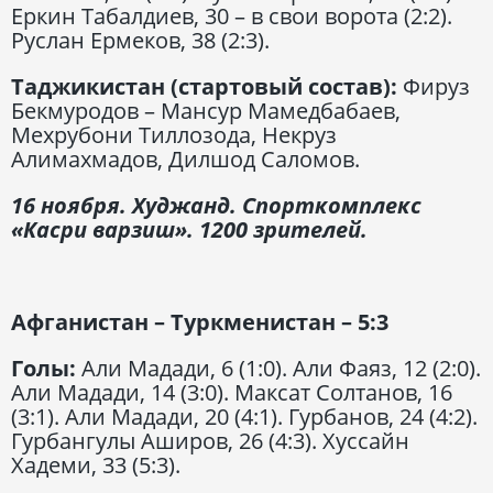
Еркин Табалдиев, 30 – в свои ворота (2:2).
Руслан Ермеков, 38 (2:3).
Таджикистан (стартовый состав):
Фируз
Бекмуродов – Мансур Мамедбабаев,
Мехрубони Тиллозода, Некруз
Алимахмадов, Дилшод Саломов.
16 ноября. Худжанд. Спорткомплекс
«Касри варзиш». 1200 зрителей.
Афганистан – Туркменистан – 5:3
Голы:
Али Мадади, 6 (1:0). Али Фаяз, 12 (2:0).
Али Мадади, 14 (3:0). Максат Солтанов, 16
(3:1). Али Мадади, 20 (4:1). Гурбанов, 24 (4:2).
Гурбангулы Аширов, 26 (4:3). Хуссайн
Хадеми, 33 (5:3).