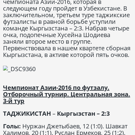
чемпионата Азии-2016, которая в
следующем году пройдет в Узбекистане. В
заключительном, третьем туре таджикские
футзалисты в равной борьбе уступили
команде Кыргызстана – 2:3. Набрав четыре
очка, подопечные Хусейна Шодиева
заняли второе место в группе.
Первенствовала в нашем квартете сборная
Кыргызстана, в активе которой пять очков.
Чемпионат Азии-2016 по футзалу.
Отборочный турнир. Центральная зона.
3-й тур
ТАДЖИКИСТАН
–
Кыргызстан – 2:3
Голы:
Нуржан Джетыбаев, 12 (1:0). Шавкат
Халимов, 20 (1:1). Руслан Ермеков, 25 (1:2).