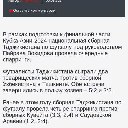
Автор
Info@fft.tj
| 06.03.2024
Оставить комментарий
В рамках подготовки к финальной части
Кубка Азии-2024 национальная сборная
Таджикистана по футзалу под руководством
Пайрава Вохидова провела очередные
спарринги.
Футзалисты Таджикистана сыграли два
товарищеских матча против сборной
Узбекистана в Ташкенте. Обе встречи
завершились в пользу хозяев – 5:2 и 3:2.
Ранее в этом году сборная Таджикистана по
футзалу провела четыре спарринга против
сборных Кувейта (3:3, 2:4) и Саудовской
Аравии (1:2, 2:4).