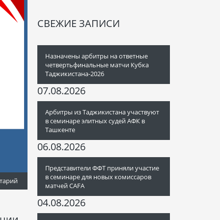
СВЕЖИЕ ЗАПИСИ
Назначены арбитры на ответные
четвертьфинальные матчи Кубка
Таджикистана-2026
07.08.2026
Арбитры из Таджикистана участвуют
в семинаре элитных судей АФК в
Ташкенте
06.08.2026
Представители ФФТ приняли участие
в семинаре для новых комиссаров
тарий
матчей CAFA
04.08.2026
ации