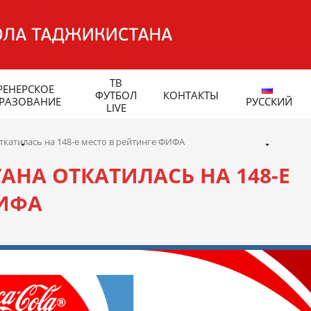
ТВ
РЕНЕРСКОЕ
ФУТБОЛ
КОНТАКТЫ
РАЗОВАНИЕ
РУССКИЙ
LIVE
катилась на 148-е место в рейтинге ФИФА
НА ОТКАТИЛАСЬ НА 148-Е
ФИФА