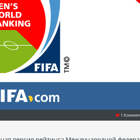
1 Коммен
енная версия рейтинга Международной федер