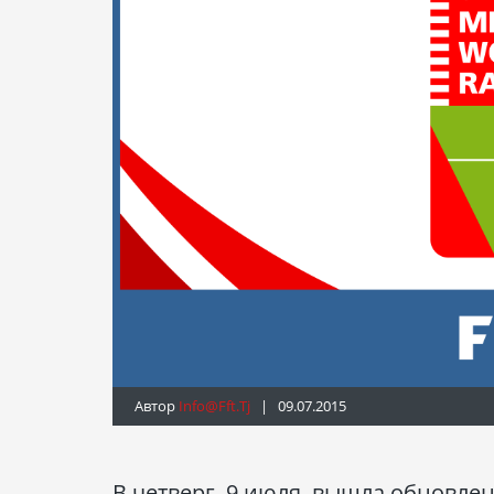
Автор
Info@fft.tj
| 09.07.2015
В четверг, 9 июля, вышла обновл