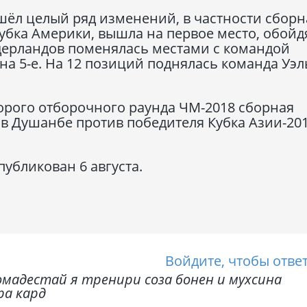
шёл целый ряд изменений, в частности сборн
убка Америки, вышла на первое место, обойд
ерландов поменялась местами с командой
 на 5-е. На 12 позиций поднялась команда Уэл
орого отборочного раунда ЧМ-2018 сборная
 в Душанбе против победителя Кубка Азии-20
убликован 6 августа.
Войдите, чтобы отве
мадестай я тренири соза бонен и мухсина
ра кард