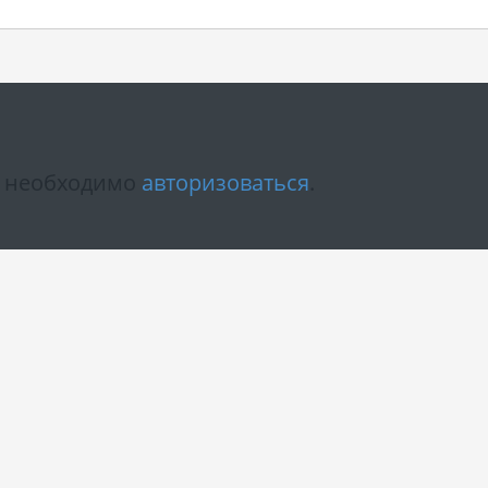
м необходимо
авторизоваться
.