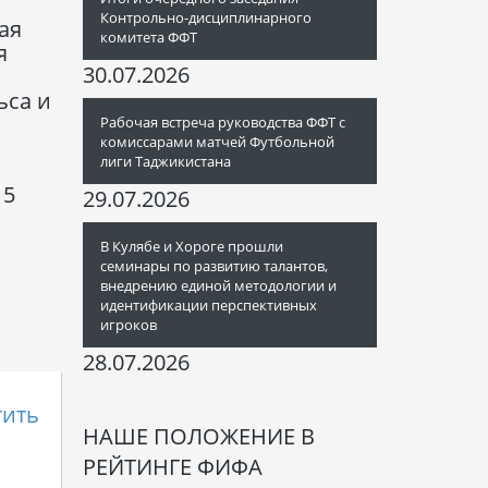
Контрольно-дисциплинарного
ая
комитета ФФТ
я
30.07.2026
ьса и
Рабочая встреча руководства ФФТ с
комиссарами матчей Футбольной
лиги Таджикистана
15
29.07.2026
В Кулябе и Хороге прошли
семинары по развитию талантов,
внедрению единой методологии и
идентификации перспективных
игроков
28.07.2026
тить
НАШЕ ПОЛОЖЕНИЕ В
РЕЙТИНГЕ ФИФА