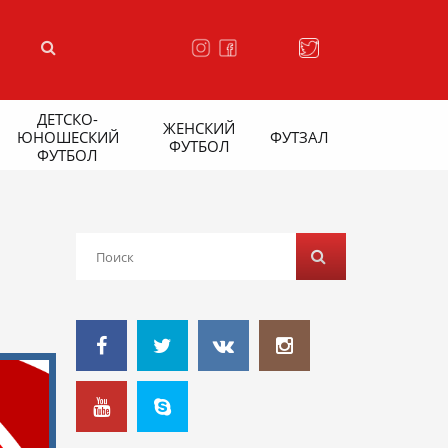
ДЕТСКО-
ЖЕНСКИЙ
ЮНОШЕСКИЙ
ФУТЗАЛ
ФУТБОЛ
ФУТБОЛ