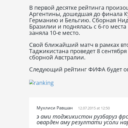
В первой десятке рейтинга произо
Аргентины, дошедшая до финала К
Германию и Бельгию. Сборная Нид
Бразилии и поднялась с 6-го места
заняла 10-е место.
Свой ближайший матч в рамках вт
Таджикистана проведет 8 сентября
сборной Австралии.
Следующий рейтинг ФИФА будет оп
Мухлиси Равшан
12.07.2015 at 12:50
э ами тоджикистон рузбаруз фро
оварден аму резултати усоли на