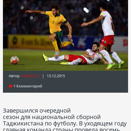
Автор
Info@fft.tj
| 13.12.2015
1 Комментарий
Завершился очередной
сезон для национальной сборной
Таджикистана по футболу. В уходящем году
главная команда страны провела восемь