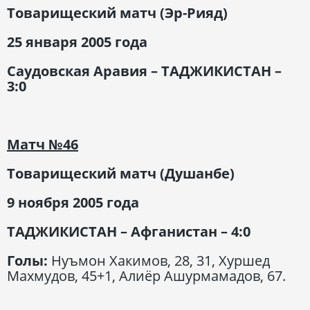
Товарищеский матч (Эр-Рияд)
25 января 2005 года
Саудовская Аравия – ТАДЖИКИСТАН –
3:0
Матч
№46
Товарищеский матч (Душанбе)
9 ноября 2005 года
ТАДЖИКИСТАН – Афганистан – 4:0
Голы:
Нуъмон Хакимов, 28, 31, Хуршед
Махмудов, 45+1, Алиёр Ашурмамадов, 67.