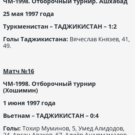
ЧМ-1998. Отборочный турнир. Ашхабад
25 мая 1997 года
Туркменистан – ТАДЖИКИСТАН – 1:2
Голы Таджикистана:
Вячеслав Князев, 41,
49.
Матч
№16
ЧМ-1998. Отборочный турнир
(Хошимин)
1 июня 1997 года
Вьетнам – ТАДЖИКИСТАН – 0:4
Голы:
Тохир Муминов, 5, Умед Алидодов,
24, Арсен Аваков, 67, Алиёр Ашурмамадов,