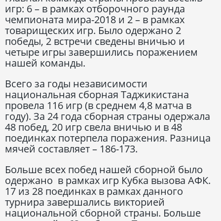
игр: 6 – в рамках отборочного раунда
чемпионата мира-2018 и 2 – в рамках
товарищеских игр. Было одержано 2
победы, 2 встречи сведены вничью и
четыре игры завершились поражением
нашей команды.
Всего за годы независимости
национальная сборная Таджикистана
провела 116 игр (в среднем 4,8 матча в
году). За 24 года сборная страны одержала
48 побед, 20 игр свела вничью и в 48
поединках потерпела поражения. Разница
мячей составляет – 186-173.
Больше всех побед нашей сборной было
одержано в рамках игр Кубка вызова АФК.
17 из 28 поединках в рамках данного
турнира завершались викторией
национальной сборной страны. Больше