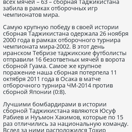
всех мячей – 63 – сборная Таджикистана
забила в рамках отборочных игр
чемпионатов мира.
Самую крупную победу в своей истории
сборная Таджикистана одержала 26 ноября
2000 года в рамках отборочного турнира
чемпионата мира-2002. В этот день
иранском Тебризе таджикские футболисты
отправили 16 безответных мячей в ворота
сборной Гуама. Самое же крупное
поражение наша сборная потерпела 11
октября 2011 года в Осака в матче
отборочного турнира ЧМ-2014 против
сборной Японии (0:8).
Лучшими бомбардирами в истории
сборной Таджикистана являются Юсуф
Рабиев и Нуъмон Хакимов, которые по 15
раз отличились за национальную команду.
Вслед за ними расположился Тохир