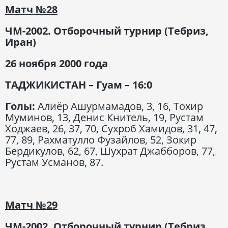
Матч
№28
ЧМ-2002. Отборочный турнир (Тебриз,
Иран)
26 ноября 2000 года
ТАДЖИКИСТАН – Гуам – 16:0
Голы:
Алиёр Ашурмамадов, 3, 16, Тохир
Муминов, 13, Денис Книтель, 19, Рустам
Ходжаев, 26, 37, 70, Сухроб Хамидов, 31, 47,
77, 89, Рахматулло Фузайлов, 52, Зокир
Бердикулов, 62, 67, Шухрат Джабборов, 77,
Рустам Усманов, 87.
Матч
№29
ЧМ-2002. Отборочный турнир (Тебриз,