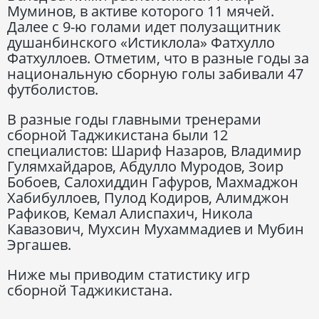
Муминов, в активе которого 11 мячей.
Далее с 9-ю голами идет полузащитник
душанбинского «Истиклола» Фатхулло
Фатхуллоев. Отметим, что в разные годы за
национальную сборную голы забивали 47
футболистов.
В разные годы главными тренерами
сборной Таджикистана были 12
специалистов: Шариф Назаров, Владимир
Гулямхайдаров, Абдулло Муродов, Зоир
Бобоев, Салохиддин Гафуров, Махмаджон
Хабибуллоев, Пулод Кодиров, Алимджон
Рафиков, Кемал Алиспахич, Никола
Кавазович, Мухсин Мухаммадиев и Мубин
Эргашев.
Ниже мы приводим статистику игр
сборной Таджикистана.