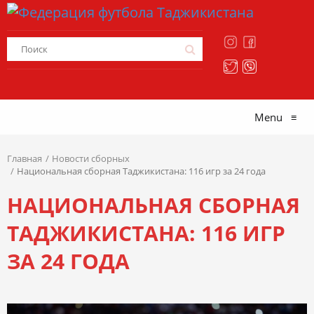
Menu
≡
Главная
Новости сборных
Национальная сборная Таджикистана: 116 игр за 24 года
НАЦИОНАЛЬНАЯ СБОРНАЯ
ТАДЖИКИСТАНА: 116 ИГР
ЗА 24 ГОДА