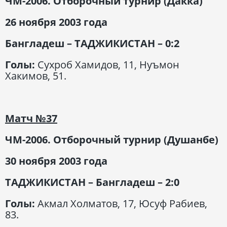
ЧМ-2006. Отборочный турнир (Дакка)
26 ноября 2003 года
Бангладеш – ТАДЖИКИСТАН – 0:2
Голы:
Сухроб Хамидов, 11, Нуъмон
Хакимов, 51.
Матч
№37
ЧМ-2006. Отборочный турнир (Душанбе)
30 ноября 2003
года
ТАДЖИКИСТАН – Бангладеш – 2:0
Голы:
Акмал Холматов, 17, Юсуф Рабиев,
83.