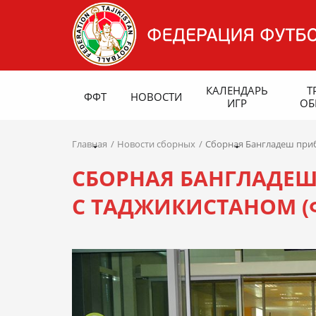
КАЛЕНДАРЬ
Т
ФФТ
НОВОСТИ
ИГР
ОБ
Главная
Новости сборных
Сборная Бангладеш приб
СБОРНАЯ БАНГЛАДЕШ
С ТАДЖИКИСТАНОМ (