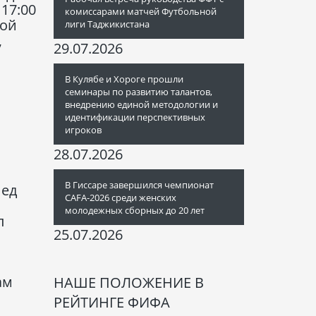
17:00
комиссарами матчей Футбольной
рой
лиги Таджикистана
,
29.07.2026
В Кулябе и Хороге прошли
семинары по развитию талантов,
внедрению единой методологии и
идентификации перспективных
игроков
28.07.2026
В Гиссаре завершился чемпионат
мед
CAFA-2026 среди женских
молодежных сборных до 20 лет
л
25.07.2026
ам
НАШЕ ПОЛОЖЕНИЕ В
РЕЙТИНГЕ ФИФА