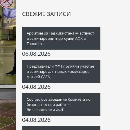
СВЕЖИЕ ЗАПИСИ
Арбитры из Таджикистана участвуют
в семинаре элитных судей АФК в
Ташкенте
06.08.2026
Представители ФФТ приняли участие
в семинаре для новых комиссаров
матчей CAFA
04.08.2026
Состоялось заседание Комитета по
безопасности и работе с
болельщиками ФФТ
04.08.2026