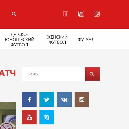
ДЕТСКО-
ЖЕНСКИЙ
ЮНОШЕСКИЙ
ФУТЗАЛ
ФУТБОЛ
ФУТБОЛ
АТЧ