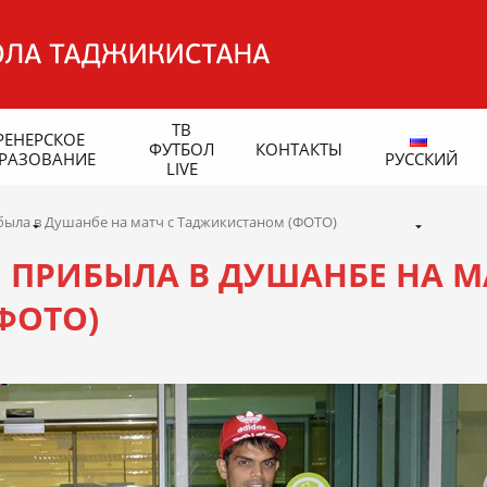
ТВ
РЕНЕРСКОЕ
ФУТБОЛ
КОНТАКТЫ
РАЗОВАНИЕ
РУССКИЙ
LIVE
ыла в Душанбе на матч с Таджикистаном (ФОТО)
 ПРИБЫЛА В ДУШАНБЕ НА М
ФОТО)