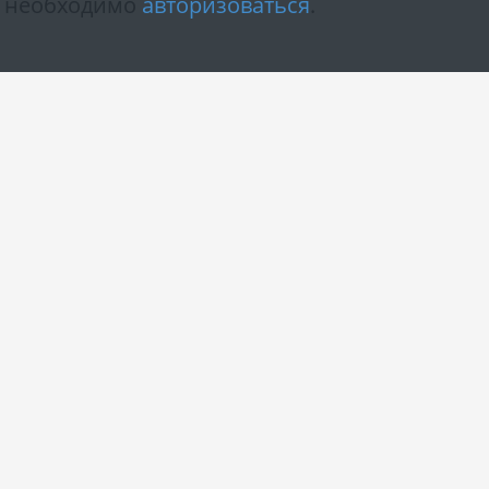
м необходимо
авторизоваться
.