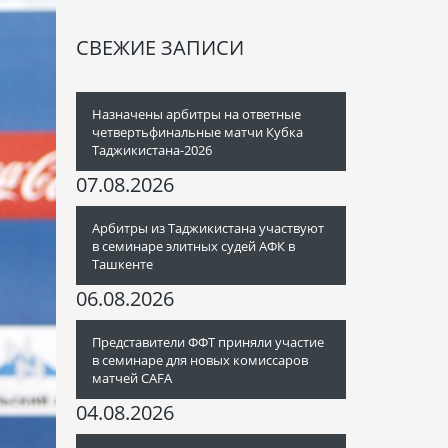
СВЕЖИЕ ЗАПИСИ
Назначены арбитры на ответные
четвертьфинальные матчи Кубка
Таджикистана-2026
07.08.2026
Арбитры из Таджикистана участвуют
в семинаре элитных судей АФК в
Ташкенте
06.08.2026
Представители ФФТ приняли участие
в семинаре для новых комиссаров
матчей CAFA
04.08.2026