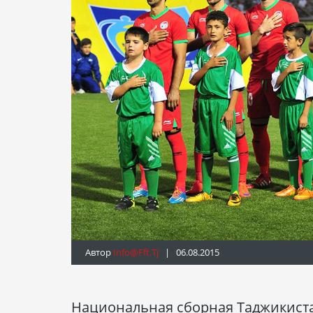
Автор
Info@fft.tj
| 06.08.2015
Национальная сборная Таджикистан