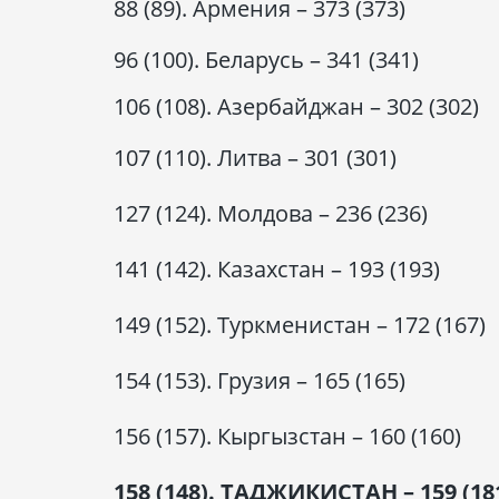
88 (89). Армения – 373 (373)
96 (100). Беларусь – 341 (341)
106 (108). Азербайджан – 302 (302)
107 (110). Литва – 301 (301)
127 (124). Молдова – 236 (236)
141 (142). Казахстан – 193 (193)
149 (152). Туркменистан – 172 (167)
154 (153). Грузия – 165 (165)
156 (157). Кыргызстан – 160 (160)
158 (148). ТАДЖИКИСТАН – 159 (18