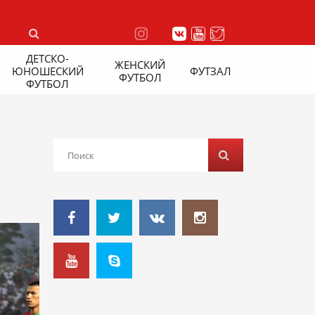
ДЕТСКО-
ЖЕНСКИЙ
ЮНОШЕСКИЙ
ФУТЗАЛ
ФУТБОЛ
ФУТБОЛ