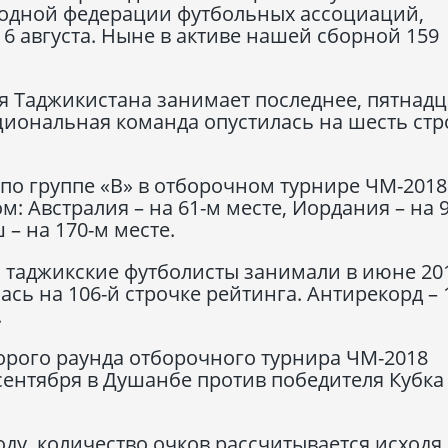
одной федерации футбольных ассоциаций,
6 августа. Ныне в активе нашей сборной 159
я Таджикистана занимает последнее, пятнадц
циональная команда опустилась на шесть стр
по группе «В» в отборочном турнире ЧМ-2018
 Австралия – на 61-м месте, Иордания – на 9
 – на 170-м месте.
и таджикские футболисты занимали в июне 20
ась на 106-й строчке рейтинга. Антирекорд – 
.
орого раунда отборочного турнира ЧМ-2018
сентября в Душанбе против победителя Кубка
ду, количество очков рассчитывается исходя