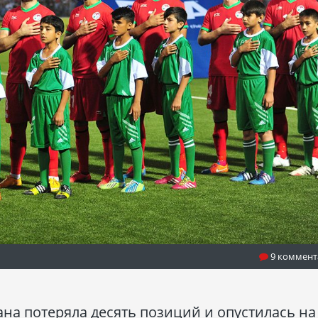
9 коммент
а потеряла десять позиций и опустилась на 