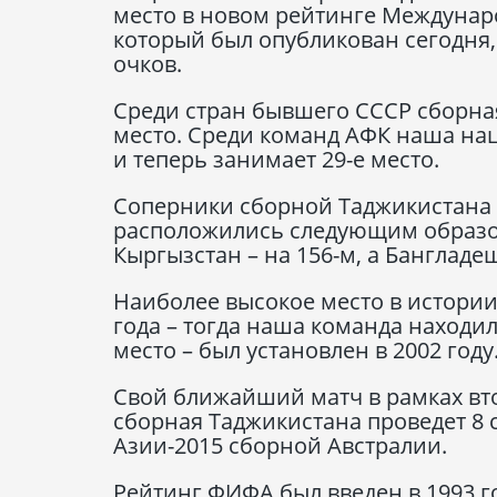
место в новом рейтинге Междунар
который был опубликован сегодня, 
очков.
Среди стран бывшего СССР сборна
место. Среди команд АФК наша на
и теперь занимает 29-е место.
Соперники сборной Таджикистана 
расположились следующим образом:
Кыргызстан – на 156-м, а Бангладеш
Наиболее высокое место в истори
года – тогда наша команда находил
место – был установлен в 2002 году
Свой ближайший матч в рамках вт
сборная Таджикистана проведет 8 
Азии-2015 сборной Австралии.
Рейтинг ФИФА был введен в 1993 го