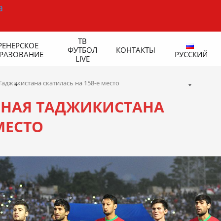
ТВ
РЕНЕРСКОЕ
ФУТБОЛ
КОНТАКТЫ
РАЗОВАНИЕ
РУССКИЙ
LIVE
аджикистана скатилась на 158-е место
РНАЯ ТАДЖИКИСТАНА
МЕСТО