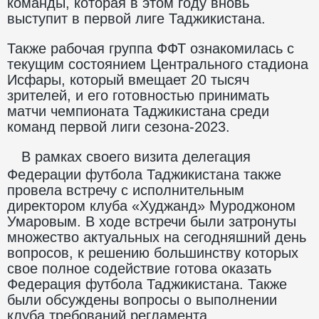
команды, которая в этом году вновь
выступит в первой лиге Таджикистана.
Также рабочая группа ФФТ ознакомилась с
текущим состоянием Центрального стадиона
Исфары, который вмещает 20 тысяч
зрителей, и его готовностью принимать
матчи чемпионата Таджикистана среди
команд первой лиги сезона-2023.
В рамках своего визита делегация
Федерации футбола Таджикистана также
провела встречу с исполнительным
директором клуба «Худжанд» Муроджоном
Умаровым. В ходе встречи были затронуты
множество актуальных на сегодняшний день
вопросов, к решению большинству которых
свое полное содействие готова оказать
Федерация футбола Таджикистана. Также
были обсуждены вопросы о выполнении
клуба требований регламента