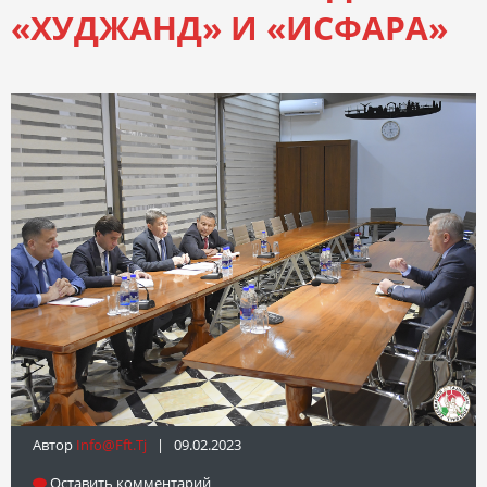
«ХУДЖАНД» И «ИСФАРА»
Автор
Info@fft.tj
| 09.02.2023
Оставить комментарий