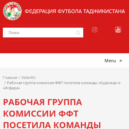
Menu
≡
Главная
SliderRU
Рабочая группа комиссии ФФТ посетила команды «Худжанд» и
«Исфара»
РАБОЧАЯ ГРУППА
КОМИССИИ ФФТ
ПОСЕТИЛА КОМАНДЫ