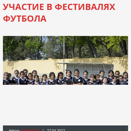
УЧАСТИЕ В ФЕСТИВАЛЯХ
ФУТБОЛА
Автор
Info@fft.tj
| 27.04.2022