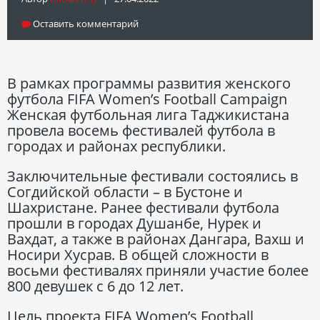
Оставить комментарий
В рамках программы развития женского
футбола FIFA Women’s Football Campaign
Женская футбольная лига Таджикистана
провела восемь фестивалей футбола в
городах и районах республики.
Заключительные фестивали состоялись в
Согдийской области – в Бустоне и
Шахристане. Ранее фестивали футбола
прошли в городах Душанбе, Нурек и
Вахдат, а также в районах Дангара, Вахш и
Носири Хусрав. В общей сложности в
восьми фестивалях приняли участие более
800 девушек с 6 до 12 лет.
Цель проекта FIFA Women’s Football