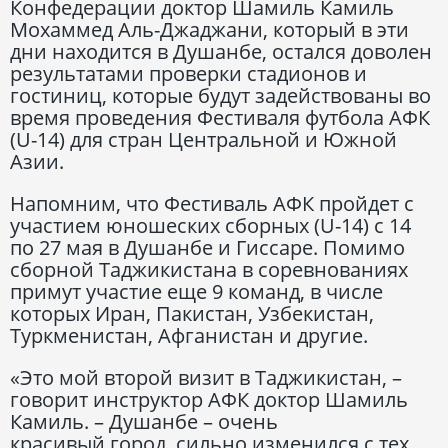
Конфедерации доктор Шамиль Камиль
Мохаммед Аль-Джаджани, который в эти
дни находится в Душанбе, остался доволен
результатами проверки стадионов и
гостиниц, которые будут задействованы во
время проведения Фестиваля футбола АФК
(U-14) для стран Центральной и Южной
Азии.
Напомним, что Фестиваль АФК пройдет с
участием юношеских сборных (U-14) с 14
по 27 мая в Душанбе и Гиссаре. Помимо
сборной Таджикистана в соревнованиях
примут участие еще 9 команд, в числе
которых Иран, Пакистан, Узбекистан,
Туркменистан, Афганистан и другие.
«Это мой второй визит в Таджикистан, –
говорит инструктор АФК доктор Шамиль
Камиль. – Душанбе – очень
красивый город, сильно изменился с тех