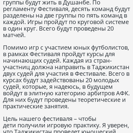
группы будут жить в Душанбе. По
регламенту Фестиваля, десять команд будут
разделены на две группы по пять команд в
каждой. Игры пройдут по круговой системе
в один круг. Всего будут проведены 20
матчей.
Помимо игр с участием юных футболистов,
в рамках Фестиваля пройдут курсы для
начинающих судей. Каждая из стран-
участниц должна направить в Таджикистан
двух судей для участия в Фестивале. Всего в
курсах будут задействованы 20 молодых
судей, которые, я надеюсь, в будущем
войдут в элитную категорию арбитров АФК.
Для них будут проведены теоретические и
практические занятия.
Цель нашего фестиваля – чтобы
дети получили игровую практику. Я уверен,
что Таджикистан проведет юношеский