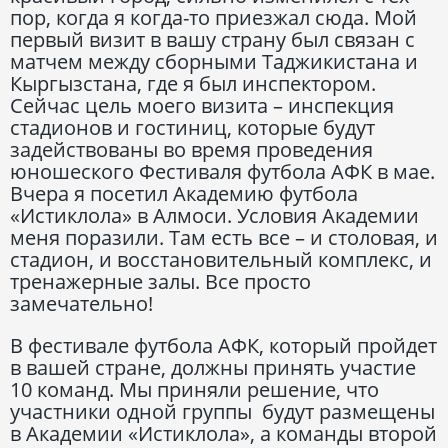
пор, когда я когда-то приезжал сюда. Мой
первый визит в вашу страну был связан с
матчем между сборными Таджикистана и
Кыргызстана, где я был инспектором.
Сейчас цель моего визита – инспекция
стадионов и гостиниц, которые будут
задействованы во время проведения
юношеского Фестиваля футбола АФК в мае.
Вчера я посетил Академию футбола
«Истиклола» в Алмоси. Условия Академии
меня поразили. Там есть все – и столовая, и
стадион, и восстановительный комплекс, и
тренажерные залы. Все просто
замечательно!
В фестивале футбола АФК, который пройдет
в вашей стране, должны принять участие
10 команд. Мы приняли решение, что
участники одной группы будут размещены
в Академии «Истиклола», а команды второй