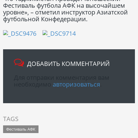
Фестиваль футбола АФК на высочайшем
уровне», – отметил инструктор Азиатской
футбольной Конфедерации.
ДОБАВИТЬ КОММЕНТАРИЙ
Для отправки комментария вам
необходимо
авторизоваться
.
TAGS
Фестиваль АФК