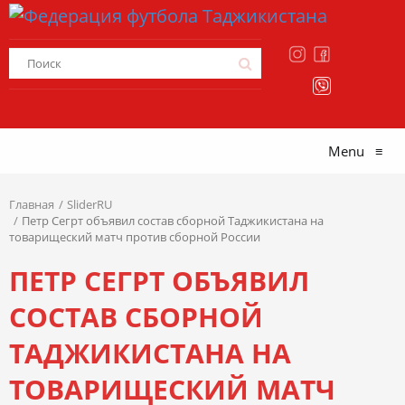
Menu
≡
Главная
SliderRU
Петр Сегрт объявил состав сборной Таджикистана на
товарищеский матч против сборной России
ПЕТР СЕГРТ ОБЪЯВИЛ
СОСТАВ СБОРНОЙ
ТАДЖИКИСТАНА НА
ТОВАРИЩЕСКИЙ МАТЧ